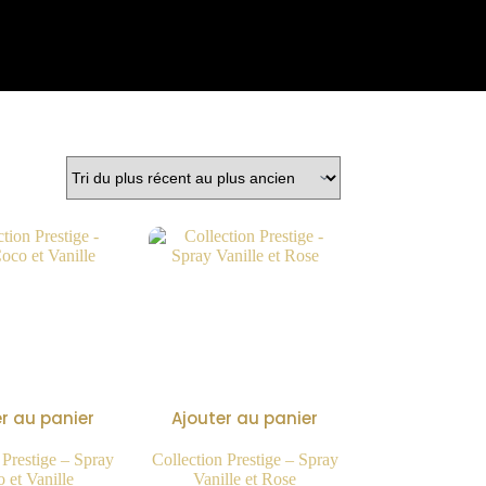
r au panier
Ajouter au panier
 Prestige – Spray
Collection Prestige – Spray
 et Vanille
Vanille et Rose