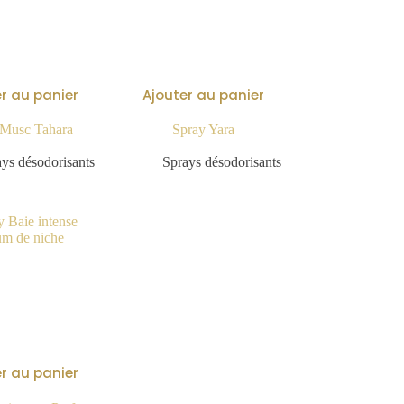
r au panier
Ajouter au panier
 Musc Tahara
Spray Yara
9.90
€
9.90
€
ys désodorisants
Sprays désodorisants
r au panier