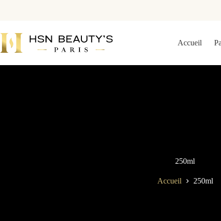
Accueil
P
250ml
Accueil
250ml