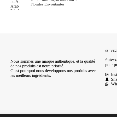
Florales Envoûtantes
39.90
€
SUIVE
Suivez-
Nous sommes une marque authentique, et la qualité
pour pr
de nos produits est notre priorité.
C’est pourquoi nous développons nos produits avec
Ins
les meilleurs ingrédients.
Sna
Wh