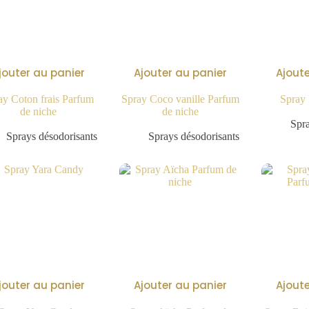
jouter au panier
Ajouter au panier
Ajoute
ay Coton frais Parfum
Spray Coco vanille Parfum
Spray
de niche
de niche
9.90
€
9.90
€
Spra
Sprays désodorisants
Sprays désodorisants
jouter au panier
Ajouter au panier
Ajoute