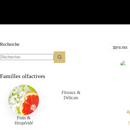
Recherche
FILTRE
Familles olfactives
Floraux &
Délicats
A
Frais &
Hespéridé
B