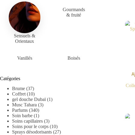
Gourmands
& fruité
Sensuels &
Orientaux
Vanillés
Boisés
A
Catégories
Coll
Brume
(37)
Coffret
(10)
gel douche Dubaï
(1)
Musc Tahara
(3)
Parfums
(340)
Soin barbe
(1)
Soins capillaires
(3)
Soins pour le corps
(10)
Sprays désodorisants
(27)