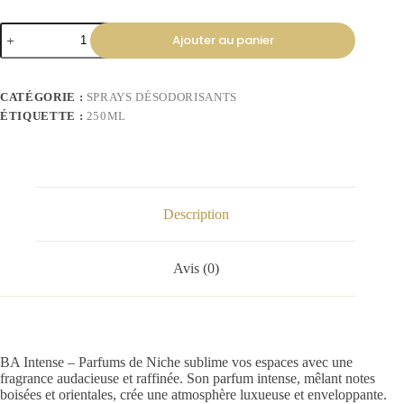
Ajouter au panier
CATÉGORIE :
SPRAYS DÉSODORISANTS
ÉTIQUETTE :
250ML
Description
Avis (0)
BA Intense – Parfums de Niche sublime vos espaces avec une
fragrance audacieuse et raffinée. Son parfum intense, mêlant notes
boisées et orientales, crée une atmosphère luxueuse et enveloppante.