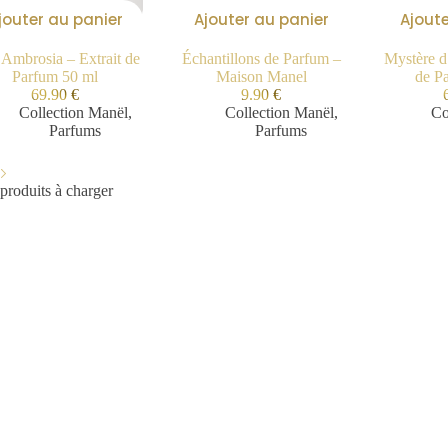
jouter au panier
Ajouter au panier
Ajoute
Ambrosia – Extrait de
Échantillons de Parfum –
Mystère d
Parfum 50 ml
Maison Manel
de P
69.90
€
9.90
€
Collection Manël
,
Collection Manël
,
Co
Parfums
Parfums
produits à charger