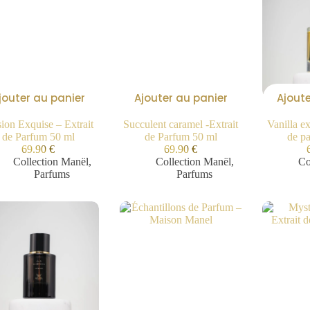
jouter au panier
Ajouter au panier
Ajoute
sion Exquise – Extrait
Succulent caramel -Extrait
Vanilla ex
de Parfum 50 ml
de Parfum 50 ml
de p
69.90
€
69.90
€
Collection Manël
,
Collection Manël
,
Co
Parfums
Parfums