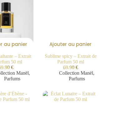
r au panier
Ajouter au panier
altante – Extrait
Sublime spicy – Extrait de
arfum 50 ml
Parfum 50 ml
69.90
€
69.90
€
llection Manël
,
Collection Manël
,
Parfums
Parfums