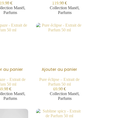
19.90
€
119.90
€
llection Manël
,
Collection Manël
,
Parfums
Parfums
r au panier
Ajouter au panier
ze – Extrait de
Pure éclipse – Extrait de
fum 50 ml
Parfum 50 ml
69.90
€
69.90
€
llection Manël
,
Collection Manël
,
Parfums
Parfums