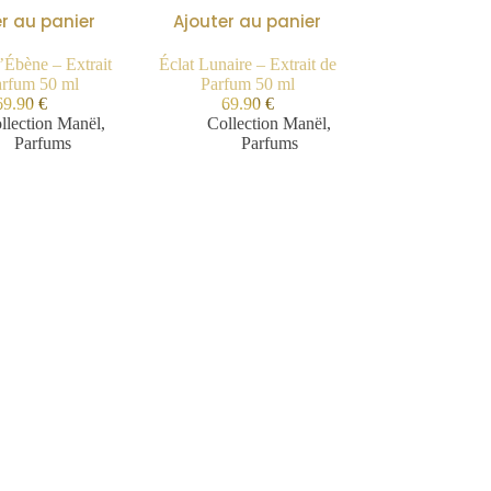
r au panier
Ajouter au panier
’Ébène – Extrait
Éclat Lunaire – Extrait de
arfum 50 ml
Parfum 50 ml
69.90
€
69.90
€
llection Manël
,
Collection Manël
,
Parfums
Parfums