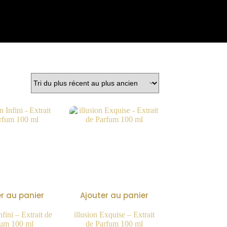
r au panier
Ajouter au panier
fini – Extrait de
illusion Exquise – Extrait
fum 100 ml
de Parfum 100 ml