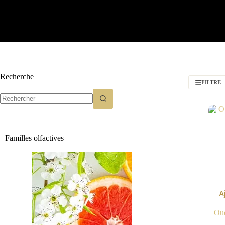
Recherche
FILTRE
Familles olfactives
A
Oud