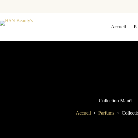
Accueil
P
Collection Manël
Accueil
Parfums
Collect