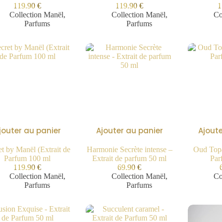
119.90
€
119.90
€
1
Collection Manël
,
Collection Manël
,
Co
Parfums
Parfums
jouter au panier
Ajouter au panier
Ajoute
et by Manël (Extrait de
Harmonie Secrète intense –
Oud Topa
Parfum 100 ml
Extrait de parfum 50 ml
Par
119.90
€
69.90
€
Collection Manël
,
Collection Manël
,
Co
Parfums
Parfums