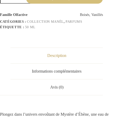
Famille Olfactive
Boisés, Vanillés
CATÉGORIES :
COLLECTION MANËL
,
PARFUMS
ÉTIQUETTE :
50 ML
Description
Informations complémentaires
Avis (0)
Plongez dans l’univers envoûtant de Mystère d’Ébène, une eau de