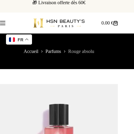
🎁 Livraison offerte dès 60€
0.00
€
FR
Accueil
Parfums
Rouge absolu