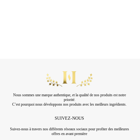
Nous sommes une marque authentique, et la qualité de nos produits est notre
priorité.
C’est pourquoi nous développons nos produits avec les meilleurs ingrédients.
SUIVEZ-NOUS
Suivez-nous à travers nos différents réseaux sociaux pour profiter des meilleures
offres en avant première