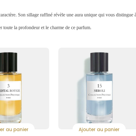
caractère. Son sillage raffiné révèle une aura unique qui vous distingue 
er toute la profondeur et le charme de ce parfum.
er au panier
Ajouter au panier