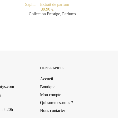
Saphir – Extrait de parfum
39.90
€
Collection Prestige
,
Parfums
LIENS RAPIDES
3
Accueil
utys.com
Boutique
Mon compte
t
Qui sommes-nous ?
1h à 20h
Nous contacter