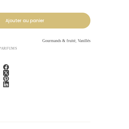
Ajouter au panier
Gourmands & fruité, Vanillés
PARFUMS