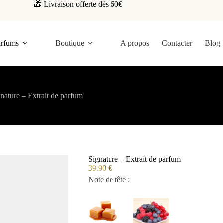
🎁 Livraison offerte dès 60€
arfums
Boutique
A propos
Contacter
Blog
nature – Extrait de parfum
Signature – Extrait de parfum
39.90
€
Note de tête :