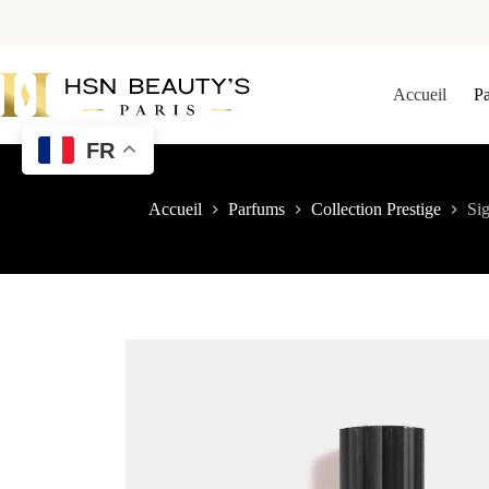
Accueil
P
FR
Accueil
Parfums
Collection Prestige
Sig