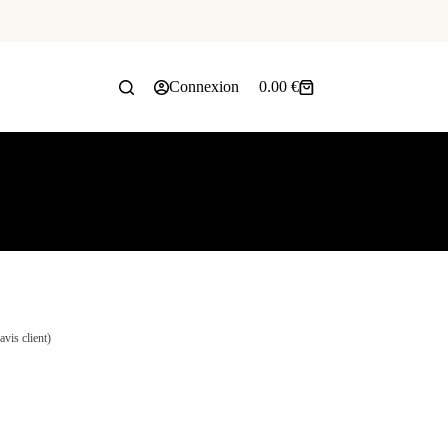
Connexion
0.00
€
avis client)