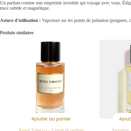
Un parfum comme une empreinte invisible qui voyage avec vous. Élégant 
trace subtile et magnétique.
Astuce d’utilisation :
Vaporisez sur les points de pulsation (poignets, c
Produits similaires
Ajouter au panier
Ajout
Royal Tobacco – Extrait de parfum
Signature 