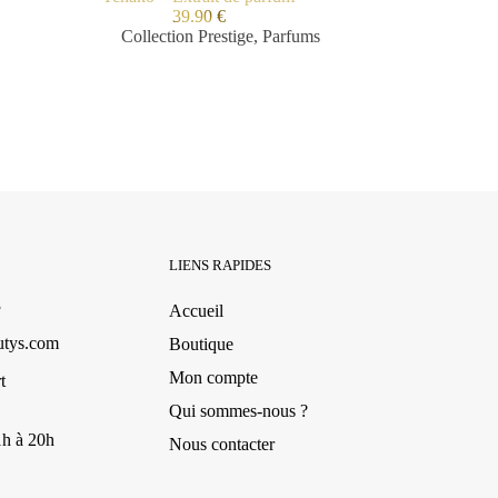
39.90
€
Collection Prestige
,
Parfums
LIENS RAPIDES
3
Accueil
utys.com
Boutique
Mon compte
t
Qui sommes-nous ?
1h à 20h
Nous contacter