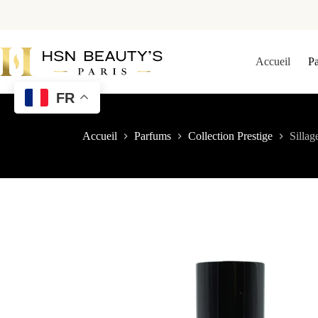
Accueil
P
FR
Accueil
Parfums
Collection Prestige
Sillag