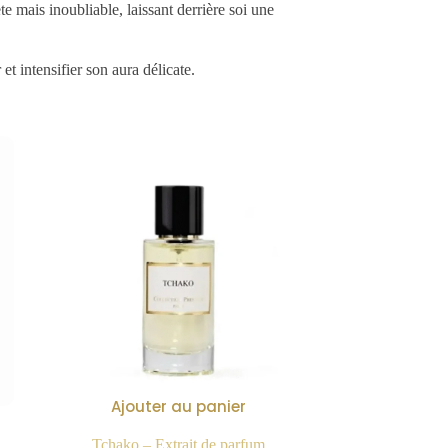
 mais inoubliable, laissant derrière soi une
et intensifier son aura délicate.
Ajouter au panier
Tchako – Extrait de parfum