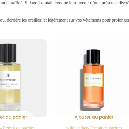
et raffiné, Sillage Lointain évoque le souvenir d’une présence discrète
ou, derrière les oreilles) et légèrement sur vos vêtements pour prolonger 
er au panier
Ajouter au panier
– Extrait de parfum
wild leather- Extrait de parfum