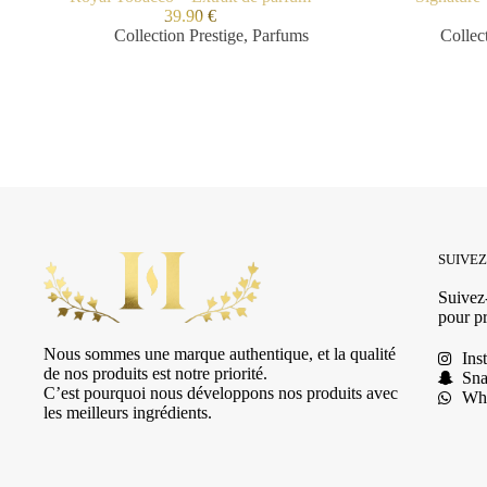
39.90
€
Collection Prestige
,
Parfums
Collec
SUIVE
Suivez-
pour pr
Nous sommes une marque authentique, et la qualité
Ins
de nos produits est notre priorité.
Sna
C’est pourquoi nous développons nos produits avec
Wh
les meilleurs ingrédients.