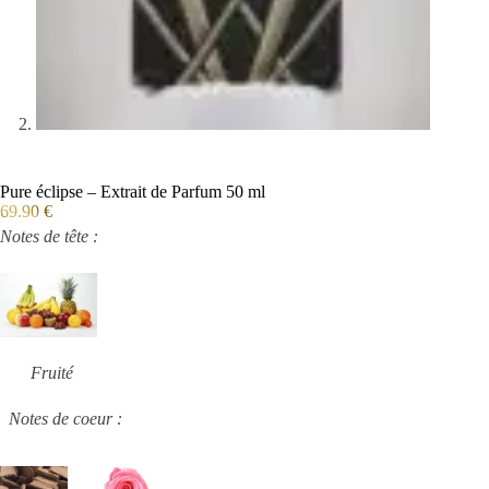
Pure éclipse – Extrait de Parfum 50 ml
69.90
€
Notes de tête :
Fruité
Notes de coeur :