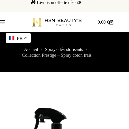
🎁 Livraison offerte dès 60€
0.00
€
FR
Accueil
Sprays désodorisants
Collection Prestige – Spray coton frais