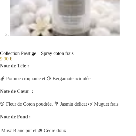
Collection Prestige – Spray coton frais
9.90
€
Note de Tête :
🍎 Pomme croquante et 🍋 Bergamote acidulée
Note de Cœur :
🌸 Fleur de Coton poudrée, 💐 Jasmin délicat 🌿 Muguet frais
Note de Fond :
Musc Blanc pur et 🪵 Cèdre doux