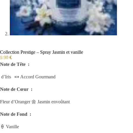
Collection Prestige – Spray Jasmin et vanille
9.90
€
Note de Tête :
d’Iris 🍬 Accord Gourmand
Note de Cœur :
Fleur d’Oranger 🌼 Jasmin envoûtant
Note de Fond :
🍦 Vanille