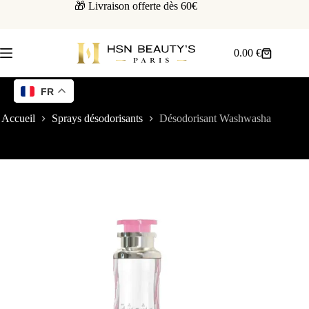
🎁 Livraison offerte dès 60€
0.00
€
FR
Accueil
Sprays désodorisants
Désodorisant Washwasha