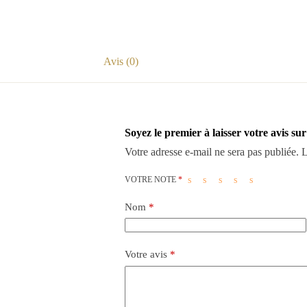
Avis (0)
Soyez le premier à laisser votre avis 
Votre adresse e-mail ne sera pas publiée.
L
VOTRE NOTE
*
Nom
*
Votre avis
*