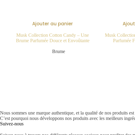
Ajouter au panier
Ajout
Musk Collection Cotton Candy – Une
Musk Collectio
Brume Parfumée Douce et Envoûtante
Parfumée Fr
14.90
€
Brume
Nous sommes une marque authentique, et la qualité de nos produits est n
C’est pourquoi nous développons nos produits avec les meilleurs ingréd
Suivez-nous