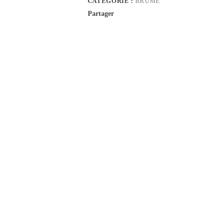
CATÉGORIE :
BRUME
Partager