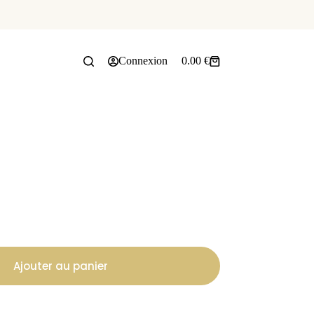
Connexion
0.00
€
Panier
d’achat
Ajouter au panier