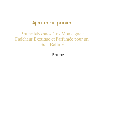
Ajouter au panier
Brume Mykonos Gris Montaigne :
Fraîcheur Exotique et Parfumée pour un
Soin Raffiné
9.99
€
Brume