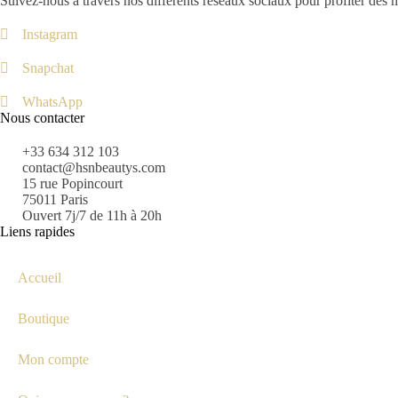
Suivez-nous à travers nos différents réseaux sociaux pour profiter des 
Instagram
Snapchat
WhatsApp
Nous contacter
+33 634 312 103
contact@hsnbeautys.com
15 rue Popincourt
75011 Paris
Ouvert 7j/7 de 11h à 20h
Liens rapides
Accueil
Boutique
Mon compte