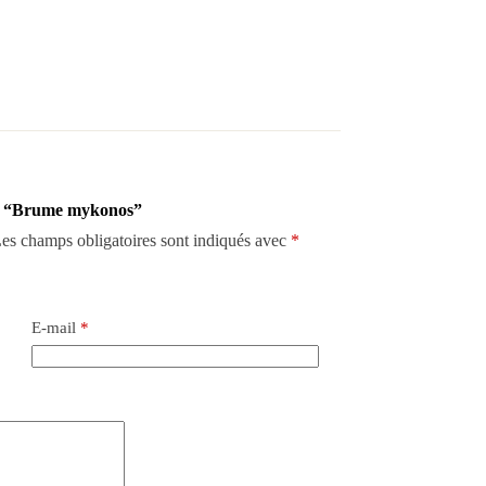
sur “Brume mykonos”
es champs obligatoires sont indiqués avec
*
E-mail
*