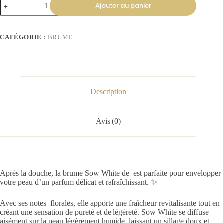
Ajouter au panier
CATÉGORIE :
BRUME
Description
Avis (0)
Après la douche, la brume Sow White de est parfaite pour envelopper
votre peau d’un parfum délicat et rafraîchissant. ✨
Avec ses notes florales, elle apporte une fraîcheur revitalisante tout en
créant une sensation de pureté et de légèreté. Sow White se diffuse
aisément sur la peau légèrement humide, laissant un sillage doux et