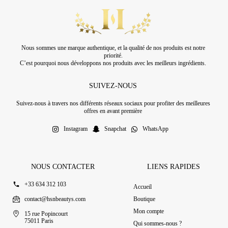
Nous sommes une marque authentique, et la qualité de nos produits est notre
priorité.
C’est pourquoi nous développons nos produits avec les meilleurs ingrédients.
SUIVEZ-NOUS
Suivez-nous à travers nos différents réseaux sociaux pour profiter des meilleures
offres en avant première
Instagram
Snapchat
WhatsApp
NOUS CONTACTER
LIENS RAPIDES
+33 634 312 103
Accueil
contact@hsnbeautys.com
Boutique
Mon compte
15 rue Popincourt
75011 Paris
Qui sommes-nous ?