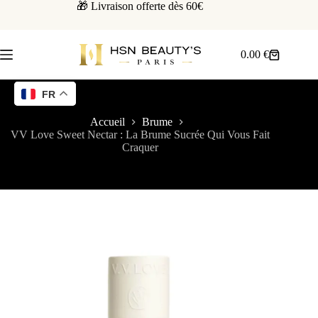
🎁 Livraison offerte dès 60€
0.00
€
FR
Accueil
Brume
VV Love Sweet Nectar : La Brume Sucrée Qui Vous Fait
Craquer