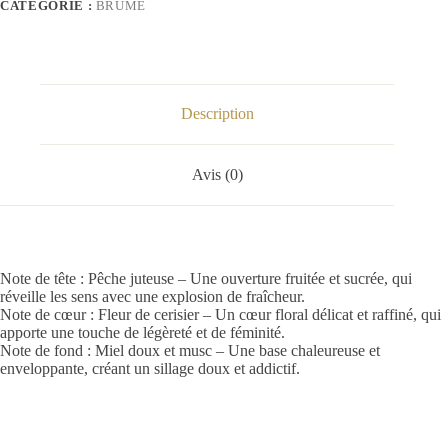
CATÉGORIE :
BRUME
Description
Avis (0)
Note de tête : Pêche juteuse – Une ouverture fruitée et sucrée, qui
réveille les sens avec une explosion de fraîcheur.
Note de cœur : Fleur de cerisier – Un cœur floral délicat et raffiné, qui
apporte une touche de légèreté et de féminité.
Note de fond : Miel doux et musc – Une base chaleureuse et
enveloppante, créant un sillage doux et addictif.