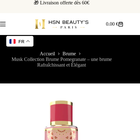
🎁 Livraison offerte dès 60€
0.00
€
FR
Accueil
Brume
Musk Collection Brume Pomegranate – une brume
Rafraîchissant et Élégant