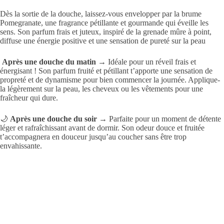
Dès la sortie de la douche, laissez-vous envelopper par la brume
Pomegranate, une fragrance pétillante et gourmande qui éveille les
sens. Son parfum frais et juteux, inspiré de la grenade mûre à point,
diffuse une énergie positive et une sensation de pureté sur la peau
Après une douche du matin
→ Idéale pour un réveil frais et
énergisant ! Son parfum fruité et pétillant t’apporte une sensation de
propreté et de dynamisme pour bien commencer la journée. Applique-
la légèrement sur la peau, les cheveux ou les vêtements pour une
fraîcheur qui dure.
🌙
Après une douche du soir
→ Parfaite pour un moment de détente
léger et rafraîchissant avant de dormir. Son odeur douce et fruitée
t’accompagnera en douceur jusqu’au coucher sans être trop
envahissante.