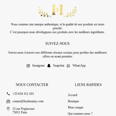
Nous sommes une marque authentique, et la qualité de nos produits est notre
priorité.
C’est pourquoi nous développons nos produits avec les meilleurs ingrédients.
SUIVEZ-NOUS
Suivez-nous à travers nos différents réseaux sociaux pour profiter des meilleures
offres en avant première
Instagram
Snapchat
WhatsApp
NOUS CONTACTER
LIENS RAPIDES
+33 634 312 103
Accueil
contact@hsnbeautys.com
Boutique
Mon compte
15 rue Popincourt
75011 Paris
Qui sommes-nous ?