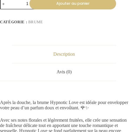
Ajouter au panier
CATÉGORIE :
BRUME
Description
Avis (0)
Après la douche, la brume Hypnotic Love est idéale pour envelopper
votre peau d’un parfum doux et envoûtant. 🌹✨
Avec ses notes florales et légèrement fruitées, elle crée une sensation
de fraîcheur délicate tout en apportant une touche romantique et
sensuelle. Hypnotic Love se fond parfaitement sur la peau encore