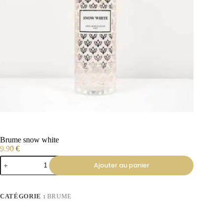
Brume snow white
9.90
€
Ajouter au panier
CATÉGORIE :
BRUME