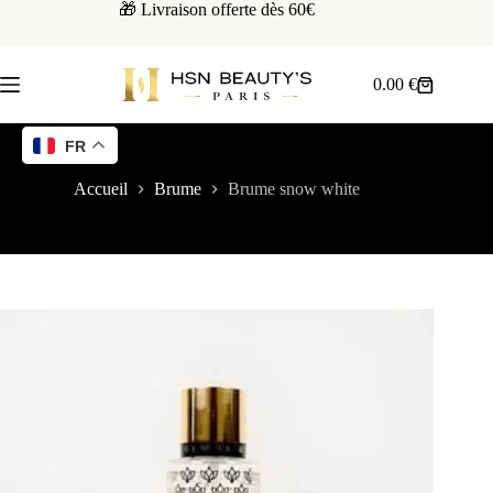
🎁 Livraison offerte dès 60€
0.00
€
FR
Accueil
Brume
Brume snow white