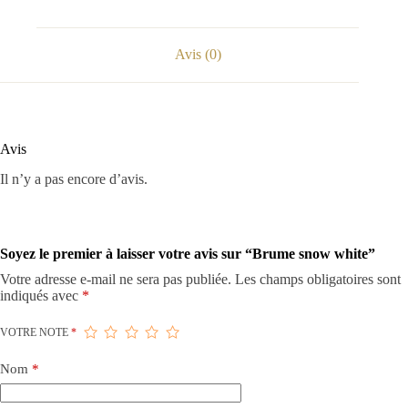
Avis (0)
Avis
Il n’y a pas encore d’avis.
Soyez le premier à laisser votre avis sur “Brume snow white”
Votre adresse e-mail ne sera pas publiée.
Les champs obligatoires sont
indiqués avec
*
VOTRE NOTE
*
Nom
*