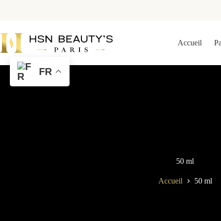
Accueil
P
FR
50 ml
Accueil
50 ml