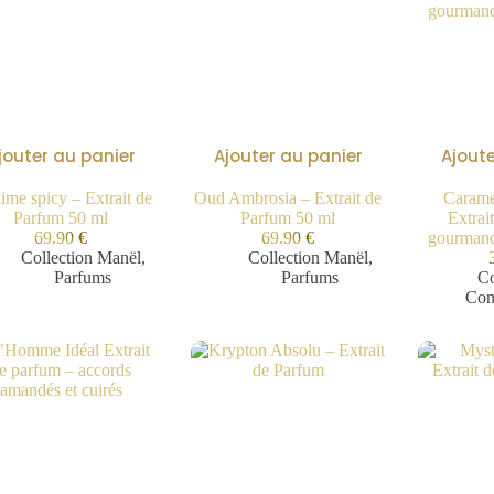
jouter au panier
Ajouter au panier
Ajoute
ime spicy – Extrait de
Oud Ambrosia – Extrait de
Carame
Parfum 50 ml
Parfum 50 ml
Extrai
69.90
€
69.90
€
gourmand
Collection Manël
,
Collection Manël
,
Parfums
Parfums
Co
Con