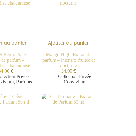
r au panier
Ajouter au panier
l Beurre Salé
Mango Night Extrait de
t de parfum –
parfum – intensité fruitée et
ise chaleureuse
nocturne
34.90
€
34.90
€
llection Privée
Collection Privée
vivium
,
Parfums
Convivium