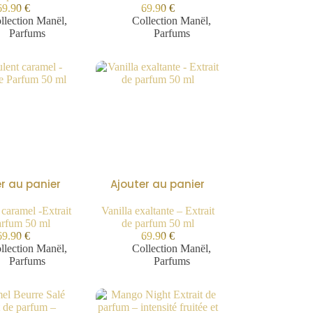
69.90
€
69.90
€
llection Manël
,
Collection Manël
,
Parfums
Parfums
r au panier
Ajouter au panier
 caramel -Extrait
Vanilla exaltante – Extrait
arfum 50 ml
de parfum 50 ml
69.90
€
69.90
€
llection Manël
,
Collection Manël
,
Parfums
Parfums