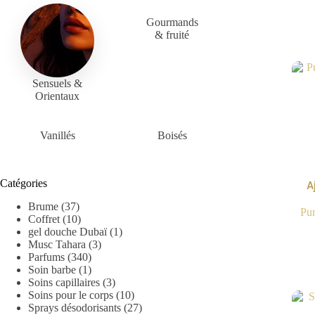
Gourmands
& fruité
Sensuels &
Orientaux
Vanillés
Boisés
Catégories
A
Brume
(37)
Pur
Coffret
(10)
gel douche Dubaï
(1)
Musc Tahara
(3)
Parfums
(340)
Soin barbe
(1)
Soins capillaires
(3)
Soins pour le corps
(10)
Sprays désodorisants
(27)