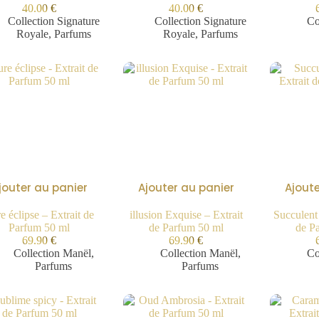
40.00
€
40.00
€
Collection Signature
Collection Signature
Co
Royale
,
Parfums
Royale
,
Parfums
jouter au panier
Ajouter au panier
Ajoute
e éclipse – Extrait de
illusion Exquise – Extrait
Succulent
Parfum 50 ml
de Parfum 50 ml
de P
69.90
€
69.90
€
Collection Manël
,
Collection Manël
,
Co
Parfums
Parfums