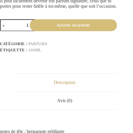
Il peut facilement devenir ton parfum signature, celui que tu
portes pour rester fidèle à toi-même, quelle que soit l’occasion.
Ajouter au panier
CATÉGORIE :
PARFUMS
ÉTIQUETTE :
100ML
Description
Avis (0)
notes de tête : bergamote pétillante