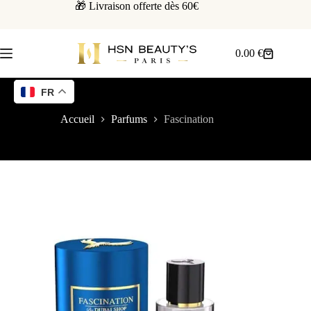
🎁 Livraison offerte dès 60€
0.00
€
FR
Accueil
Parfums
Fascination