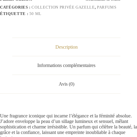
CATÉGORIES :
COLLECTION PRIVÉE GAZELLE
,
PARFUMS
ÉTIQUETTE :
50 ML
Description
Informations complémentaires
Avis (0)
Une fragrance iconique qui incarne l’élégance et la féminité absolue.
J’adore enveloppe la peau d’un sillage lumineux et sensuel, mêlant
sophistication et charme irrésistible. Un parfum qui célèbre la beauté, la
grâce et la confiance, laissant une empreinte inoubliable à chaque