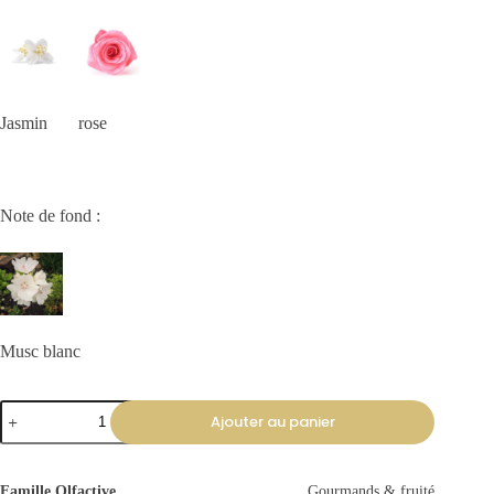
Jasmin rose
Note de fond :
Musc blanc
Ajouter au panier
Famille Olfactive
Gourmands & fruité