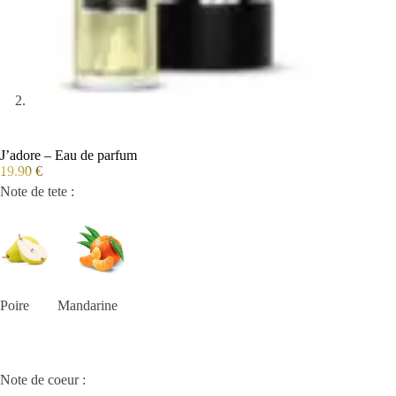
J’adore – Eau de parfum
19.90
€
Note de tete :
Poire Mandarine
Note de coeur :