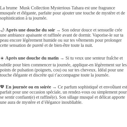
La brume Musk Collection Mysterious Tahara est une fragrance
musquée et élégante, parfaite pour ajouter une touche de mystère et de
sophistication à ta journée.
🌙
Après une douche du soir
→ Son odeur douce et sensuelle crée
une ambiance apaisante et raffinée avant de dormir. Vaporise-le sur ta
peau encore légèrement humide ou sur tes vêtements pour prolonger
cette sensation de pureté et de bien-être toute la nuit.
☀️
Après une douche du matin
→ Si tu veux une senteur fraîche et
subtile pour bien commencer ta journée, applique-en légèrement sur les
points de pulsation (poignets, cou) ou sur tes cheveux. Idéal pour une
touche élégante et discrète qui t’accompagne toute la journée.
💖
En journée ou en soirée
→ Ce parfum sophistiqué et envoûtant est
parfait pour une occasion spéciale, un rendez-vous ou simplement pour
se sentir confiant(e) et raffiné(e). Son sillage musqué et délicat apporte
une aura de mystère et d’élégance inoubliable.