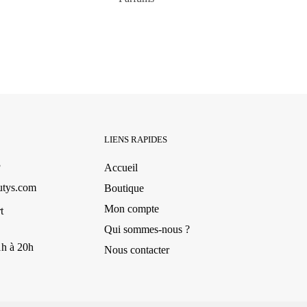
LIENS RAPIDES
3
Accueil
utys.com
Boutique
Mon compte
t
Qui sommes-nous ?
1h à 20h
Nous contacter