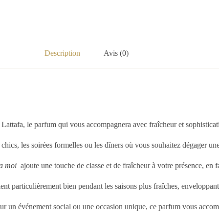
Description
Avis (0)
 Lattafa, le parfum qui vous accompagnera avec fraîcheur et sophisticat
chics, les soirées formelles ou les dîners où vous souhaitez dégager une
a moi
ajoute une touche de classe et de fraîcheur à votre présence, en
èlent particulièrement bien pendant les saisons plus fraîches, enveloppan
our un événement social ou une occasion unique, ce parfum vous accomp