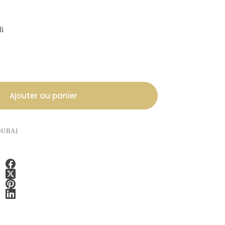
li
Ajouter au panier
DUBAI