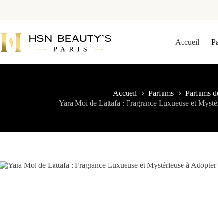
Accueil
P
Accueil
Parfums
Parfums d
Yara Moi de Lattafa : Fragrance Luxueuse et Myst