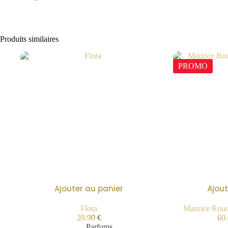
Produits similaires
PROMO
Ajouter au panier
Ajout
Flora
Maurice Rouc
39.90
€
60
Parfums