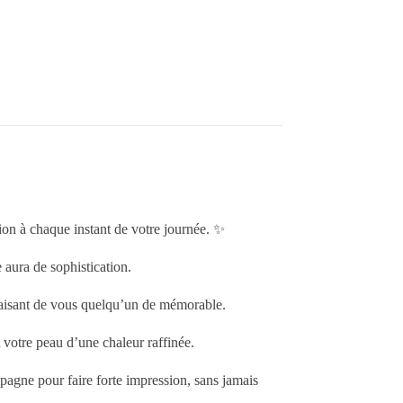
ion à chaque instant de votre journée. ✨
 aura de sophistication.
 faisant de vous quelqu’un de mémorable.
t votre peau d’une chaleur raffinée.
agne pour faire forte impression, sans jamais