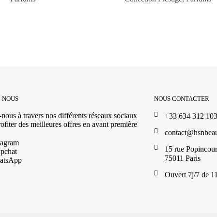
Z-NOUS
NOUS CONTACTER
nous à travers nos différents réseaux sociaux
+33 634 312 10
ofiter des meilleures offres en avant première
contact@hsnbea
tagram
15 rue Popincour
pchat
75011 Paris
atsApp
Ouvert 7j/7 de 1