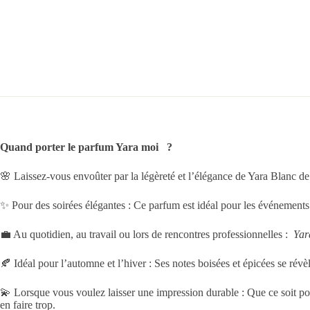
Quand porter le parfum Yara moi ?
🌸 Laissez-vous envoûter par la légèreté et l’élégance de Yara Blanc de
✨ Pour des soirées élégantes : Ce parfum est idéal pour les événements 
💼 Au quotidien, au travail ou lors de rencontres professionnelles :
Yar
🍂 Idéal pour l’automne et l’hiver : Ses notes boisées et épicées se rév
💫 Lorsque vous voulez laisser une impression durable : Que ce soit p
en faire trop.