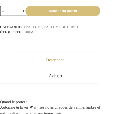
Ajouter au panier
CATÉGORIES :
PARFUMS
,
PARFUMS DE DUBAI
ÉTIQUETTE :
100ML
Description
Avis (0)
Quand le porter :
Automne & hiver 🍂❄️ : ses notes chaudes de vanille, ambre et
patchouli sont parfaites par temps frais.