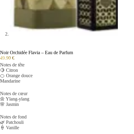
Noir Orchidée Flavia – Eau de Parfum
49.90
€
Notes de tête
🍋 Citron
🍊 Orange douce
Mandarine
Notes de cœur
🌼 Ylang-ylang
🌸 Jasmin
Notes de fond
🌿 Patchouli
🍦 Vanille