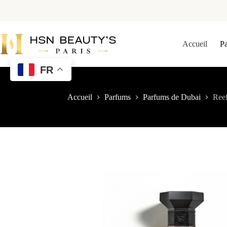
Accueil
P
FR
Accueil
Parfums
Parfums de Dubai
Reef