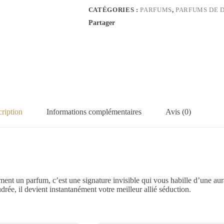
CATÉGORIES :
PARFUMS
,
PARFUMS DE 
Partager
ription
Informations complémentaires
Avis (0)
ent un parfum, c’est une signature invisible qui vous habille d’une aur
udrée, il devient instantanément votre meilleur allié séduction.