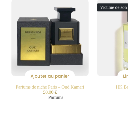
Victime de son
Ajouter au panier
Li
Parfums de niche Paris – Oud Kamari
HK Bea
50.00
€
Parfums