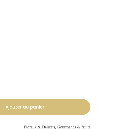
Ajouter au panier
Floraux & Délicats, Gourmands & fruité