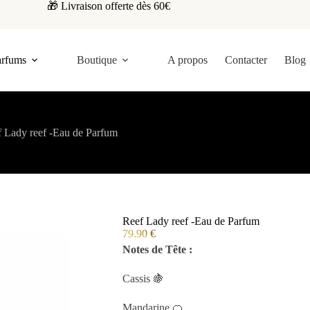
🎁 Livraison offerte dès 60€
arfums
Boutique
A propos
Contacter
Blog
 Lady reef -Eau de Parfum
Reef Lady reef -Eau de Parfum
79.90
€
Notes de Tête :
Cassis 🍇
Mandarine 🍊