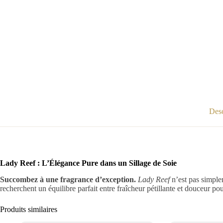
Desc
Lady Reef : L’Élégance Pure dans un Sillage de Soie
Succombez à une fragrance d’exception.
Lady Reef
n’est pas simplem
recherchent un équilibre parfait entre fraîcheur pétillante et douceur po
Produits similaires