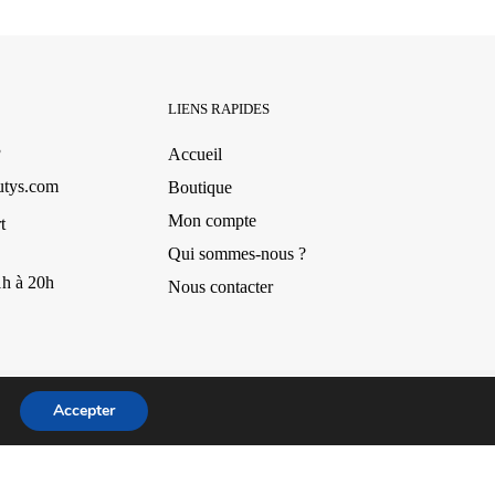
LIENS RAPIDES
3
Accueil
utys.com
Boutique
Mon compte
t
Qui sommes-nous ?
1h à 20h
Nous contacter
Conception par Design Revolt
Accepter