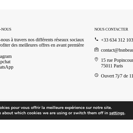
Z-NOUS
NOUS CONTACTER
nous à travers nos différents réseaux sociaux
+33 634 312 10
ofiter des meilleures offres en avant première
contact@hsnbea
tagram
15 rue Popincour
pchat
75011 Paris
atsApp
Ouvert 7j/7 de 1
kies pour vous offrir la meilleure expérience sur notre site.
e about which cookies we are using or switch them off in
settings
.
anier