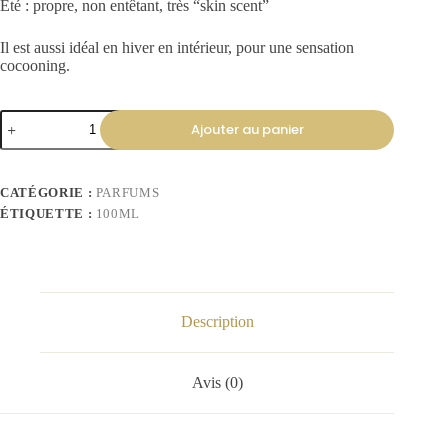
Été : propre, non entêtant, très “skin scent”
Il est aussi idéal en hiver en intérieur, pour une sensation
cocooning.
Ajouter au panier
CATÉGORIE :
PARFUMS
ÉTIQUETTE :
100ML
Description
Avis (0)