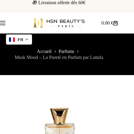
🎁 Livraison offerte dès 60€
0.00
€
FR
Accueil
Parfums
Musk Mood – La Pureté en Parfum par Lattafa