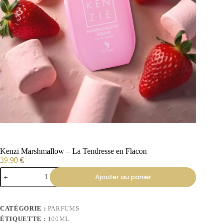
Kenzi Marshmallow – La Tendresse en Flacon
39.90
€
Ajouter au panier
CATÉGORIE :
PARFUMS
ÉTIQUETTE :
100ML