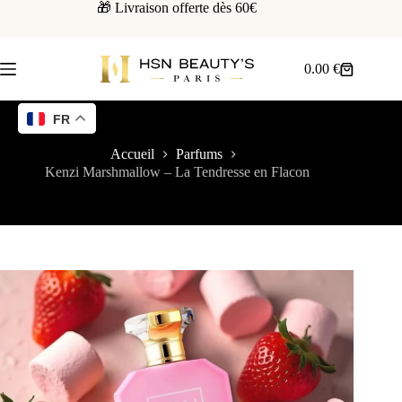
🎁 Livraison offerte dès 60€
0.00
€
FR
Accueil
Parfums
Kenzi Marshmallow – La Tendresse en Flacon