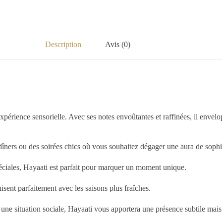
Description
Avis (0)
périence sensorielle. Avec ses notes envoûtantes et raffinées, il envelop
îners ou des soirées chics où vous souhaitez dégager une aura de sophis
éciales, Hayaati est parfait pour marquer un moment unique.
sent parfaitement avec les saisons plus fraîches.
une situation sociale, Hayaati vous apportera une présence subtile mai