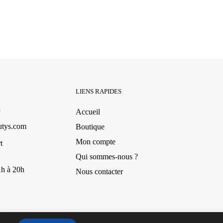
LIENS RAPIDES
3
Accueil
utys.com
Boutique
Mon compte
t
Qui sommes-nous ?
1h à 20h
Nous contacter