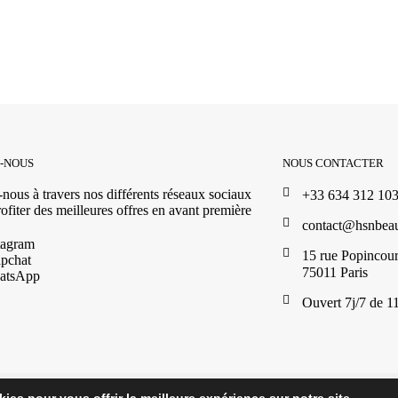
Z-NOUS
NOUS CONTACTER
nous à travers nos différents réseaux sociaux
+33 634 312 10
ofiter des meilleures offres en avant première
contact@hsnbea
tagram
15 rue Popincour
pchat
75011 Paris
atsApp
Ouvert 7j/7 de 1