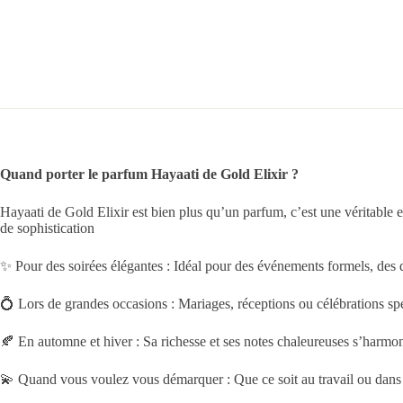
Quand porter le parfum Hayaati de Gold Elixir ?
Hayaati de Gold Elixir est bien plus qu’un parfum, c’est une véritable ex
de sophistication
✨ Pour des soirées élégantes : Idéal pour des événements formels, des d
💍 Lors de grandes occasions : Mariages, réceptions ou célébrations sp
🍂 En automne et hiver : Sa richesse et ses notes chaleureuses s’harmoni
💫 Quand vous voulez vous démarquer : Que ce soit au travail ou dans 