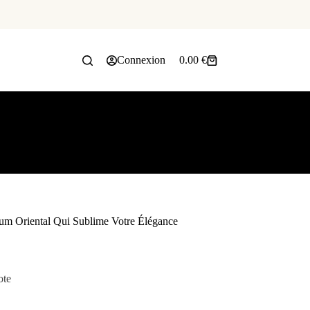
Connexion
0.00
€
fum Oriental Qui Sublime Votre Élégance
ote