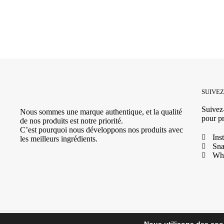
SUIVE
Suivez-
Nous sommes une marque authentique, et la qualité
pour pr
de nos produits est notre priorité.
C’est pourquoi nous développons nos produits avec
Ins
les meilleurs ingrédients.
Sna
Wh