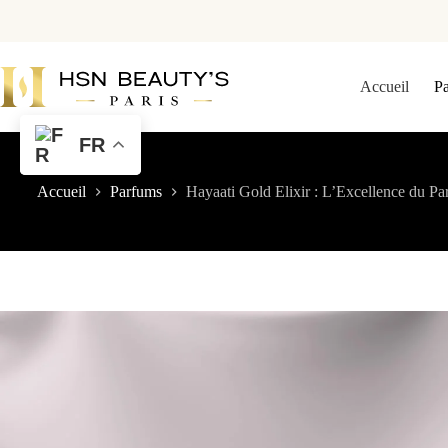
Accueil
P
FR
Accueil
Parfums
Hayaati Gold Elixir : L’Excellence du P