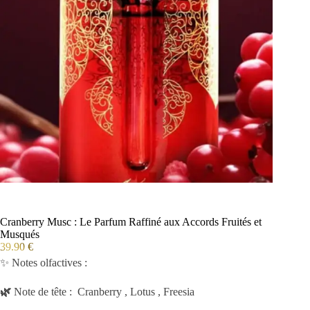
Cranberry Musc : Le Parfum Raffiné aux Accords Fruités et
Musqués
39.90
€
✨ Notes olfactives :
🌿
Note de tête : Cranberry , Lotus , Freesia