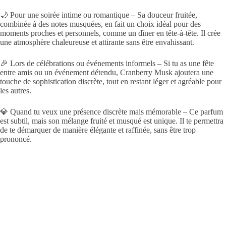
🌙 Pour une soirée intime ou romantique – Sa douceur fruitée,
combinée à des notes musquées, en fait un choix idéal pour des
moments proches et personnels, comme un dîner en tête-à-tête. Il crée
une atmosphère chaleureuse et attirante sans être envahissant.
🎉 Lors de célébrations ou événements informels – Si tu as une fête
entre amis ou un événement détendu, Cranberry Musk ajoutera une
touche de sophistication discrète, tout en restant léger et agréable pour
les autres.
💎 Quand tu veux une présence discrète mais mémorable – Ce parfum
est subtil, mais son mélange fruité et musqué est unique. Il te permettra
de te démarquer de manière élégante et raffinée, sans être trop
prononcé.