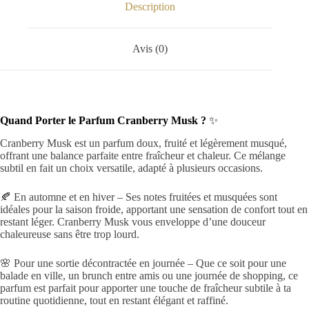
Description
Avis (0)
Quand Porter le Parfum Cranberry Musk ?
✨
Cranberry Musk est un parfum doux, fruité et légèrement musqué,
offrant une balance parfaite entre fraîcheur et chaleur. Ce mélange
subtil en fait un choix versatile, adapté à plusieurs occasions.
🍂 En automne et en hiver – Ses notes fruitées et musquées sont
idéales pour la saison froide, apportant une sensation de confort tout en
restant léger. Cranberry Musk vous enveloppe d’une douceur
chaleureuse sans être trop lourd.
🌸 Pour une sortie décontractée en journée – Que ce soit pour une
balade en ville, un brunch entre amis ou une journée de shopping, ce
parfum est parfait pour apporter une touche de fraîcheur subtile à ta
routine quotidienne, tout en restant élégant et raffiné.