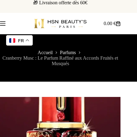
🎁 Livraison offerte dès 60€
0.00
€
FR
Accueil
Parfums
Cranberry Musc : Le Parfum Raffiné aux Accords Fruités et
Musqués