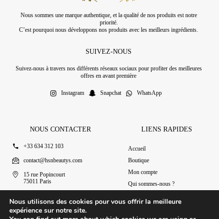
Nous sommes une marque authentique, et la qualité de nos produits est notre
priorité.
C’est pourquoi nous développons nos produits avec les meilleurs ingrédients.
SUIVEZ-NOUS
Suivez-nous à travers nos différents réseaux sociaux pour profiter des meilleures
offres en avant première
Instagram
Snapchat
WhatsApp
NOUS CONTACTER
LIENS RAPIDES
+33 634 312 103
Accueil
contact@hsnbeautys.com
Boutique
Mon compte
15 rue Popincourt
75011 Paris
Qui sommes-nous ?
Ouvert 7j/7 de 11h à 20h
Nous contacter
Nous utilisons des cookies pour vous offrir la meilleure
expérience sur notre site.