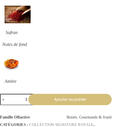
Safran
Notes de fond
Ambre
Ajouter au panier
Famille Olfactive
Boisés, Gourmands & fruité
CATÉGORIES :
COLLECTION SIGNATURE ROYALE
,