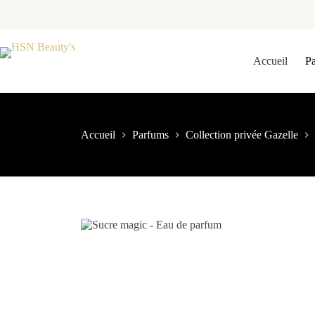
Accueil
P
Accueil
Parfums
Collection privée Gazelle