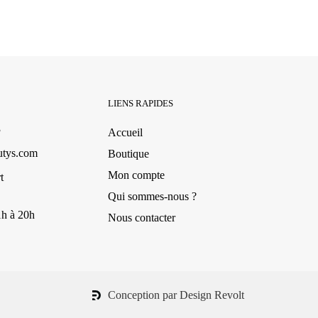
LIENS RAPIDES
3
Accueil
utys.com
Boutique
Mon compte
t
Qui sommes-nous ?
1h à 20h
Nous contacter
Conception par Design Revolt