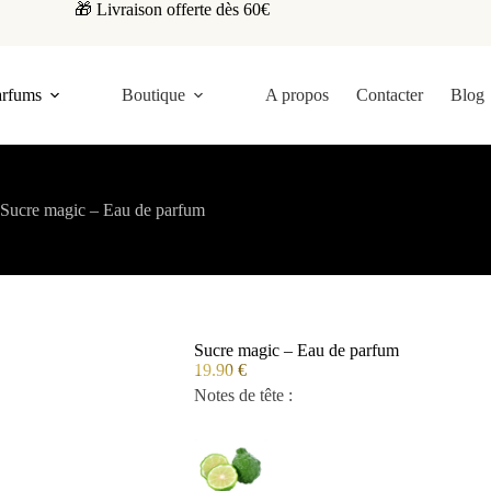
🎁 Livraison offerte dès 60€
arfums
Boutique
A propos
Contacter
Blog
Sucre magic – Eau de parfum
Sucre magic – Eau de parfum
19.90
€
Notes de tête :