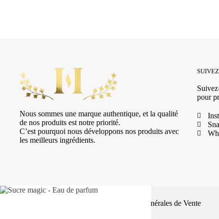
SUIVE
Suivez-
pour pr
Nous sommes une marque authentique, et la qualité
Ins
de nos produits est notre priorité.
Sna
C’est pourquoi nous développons nos produits avec
Wh
les meilleurs ingrédients.
© 2025 HSN Beauty's
|
Conditions Générales de Vente