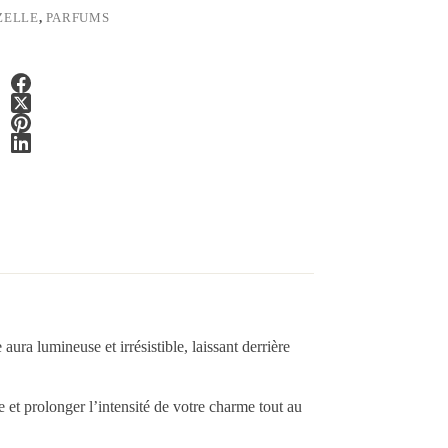
ZELLE
,
PARFUMS
a lumineuse et irrésistible, laissant derrière
e et prolonger l’intensité de votre charme tout au