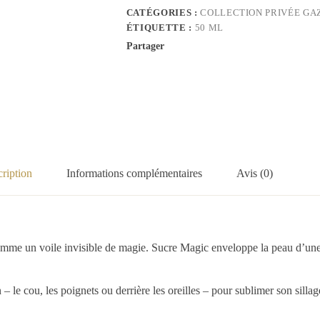
CATÉGORIES :
COLLECTION PRIVÉE GA
ÉTIQUETTE :
50 ML
Partager
ription
Informations complémentaires
Avis (0)
me un voile invisible de magie. Sucre Magic enveloppe la peau d’une aur
– le cou, les poignets ou derrière les oreilles – pour sublimer son sillag