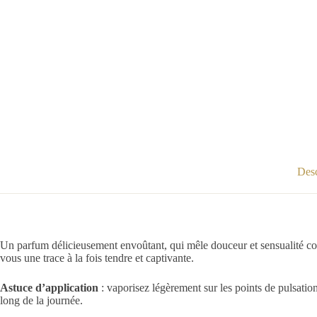
Desc
Un parfum délicieusement envoûtant, qui mêle douceur et sensualité com
vous une trace à la fois tendre et captivante.
Astuce d’application
: vaporisez légèrement sur les points de pulsation 
long de la journée.