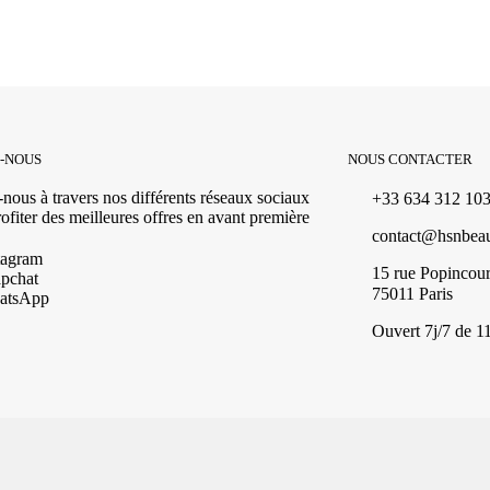
Z-NOUS
NOUS CONTACTER
nous à travers nos différents réseaux sociaux
+33 634 312 10
ofiter des meilleures offres en avant première
contact@hsnbea
tagram
15 rue Popincour
pchat
75011 Paris
atsApp
Ouvert 7j/7 de 1