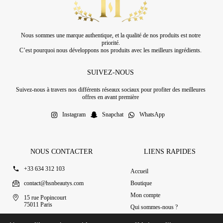
Nous sommes une marque authentique, et la qualité de nos produits est notre
priorité.
C’est pourquoi nous développons nos produits avec les meilleurs ingrédients.
SUIVEZ-NOUS
Suivez-nous à travers nos différents réseaux sociaux pour profiter des meilleures
offres en avant première
Instagram
Snapchat
WhatsApp
NOUS CONTACTER
LIENS RAPIDES
+33 634 312 103
Accueil
contact@hsnbeautys.com
Boutique
Mon compte
15 rue Popincourt
75011 Paris
Qui sommes-nous ?
Ouvert 7j/7 de 11h à 20h
Nous contacter