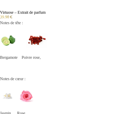
Virtuose – Extrait de parfum
39.90
€
Notes de tête :
Bergamote Poivre rose,
Notes de cœur :
Jasmin Rose