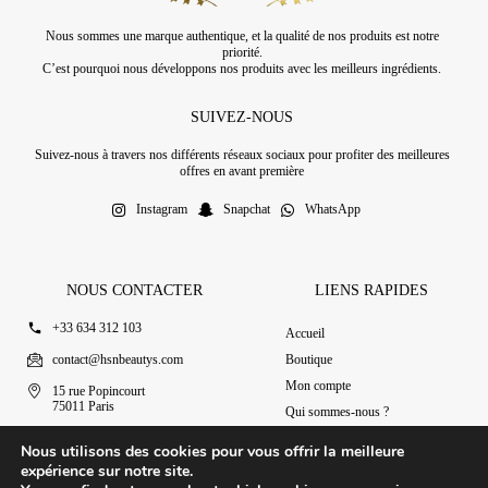
Nous sommes une marque authentique, et la qualité de nos produits est notre
priorité.
C’est pourquoi nous développons nos produits avec les meilleurs ingrédients.
SUIVEZ-NOUS
Suivez-nous à travers nos différents réseaux sociaux pour profiter des meilleures
offres en avant première
Instagram
Snapchat
WhatsApp
NOUS CONTACTER
LIENS RAPIDES
+33 634 312 103
Accueil
contact@hsnbeautys.com
Boutique
Mon compte
15 rue Popincourt
75011 Paris
Qui sommes-nous ?
Ouvert 7j/7 de 11h à 20h
Nous contacter
Nous utilisons des cookies pour vous offrir la meilleure
expérience sur notre site.