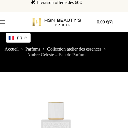
🎁 Livraison offerte dès 60€
0.00
€
FR
Accueil
Parfums
Collection atelier des essences
Ambre Céleste – Eau de Parfum