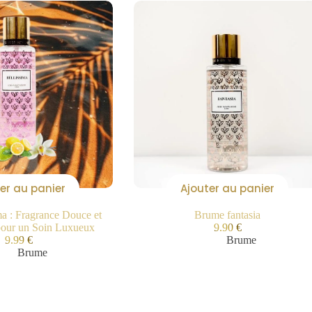
er au panier
Ajouter au panier
a : Fragrance Douce et
Brume fantasia
pour un Soin Luxueux
9.90
€
9.99
€
Brume
Brume