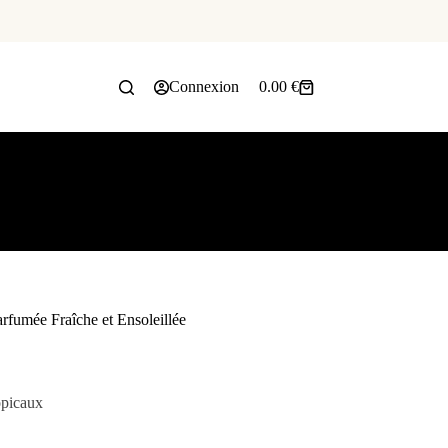
Connexion
0.00
€
rfumée Fraîche et Ensoleillée
opicaux