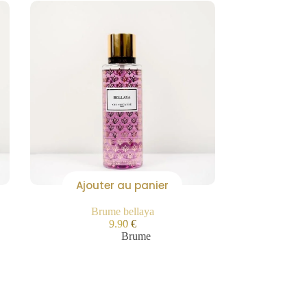
Ajouter au panier
Brume bellaya
9.90
€
Brume