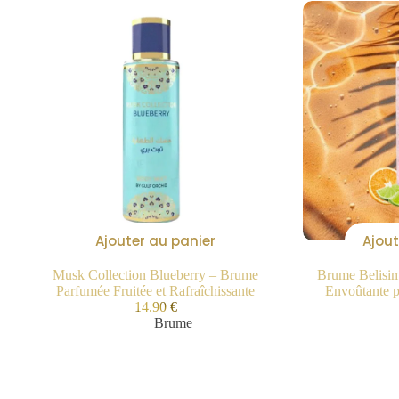
Ajouter au panier
Ajout
Musk Collection Blueberry – Brume
Brume Belisim
Parfumée Fruitée et Rafraîchissante
Envoûtante 
14.90
€
Brume