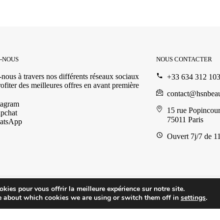
Z-NOUS
NOUS CONTACTER
nous à travers nos différents réseaux sociaux
+33 634 312 10
ofiter des meilleures offres en avant première
contact@hsnbea
tagram
15 rue Popincour
pchat
75011 Paris
atsApp
Ouvert 7j/7 de 1
kies pour vous offrir la meilleure expérience sur notre site.
e about which cookies we are using or switch them off in
settings
.