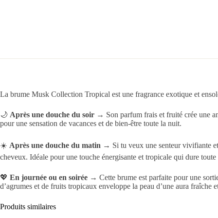
La brume Musk Collection Tropical est une fragrance exotique et ensolei
🌙
Après une douche du soir
→ Son parfum frais et fruité crée une a
pour une sensation de vacances et de bien-être toute la nuit.
☀️
Après une douche du matin
→ Si tu veux une senteur vivifiante et
cheveux. Idéale pour une touche énergisante et tropicale qui dure toute 
💖
En journée ou en soirée
→ Cette brume est parfaite pour une sortie
d’agrumes et de fruits tropicaux enveloppe la peau d’une aura fraîche et e
Produits similaires