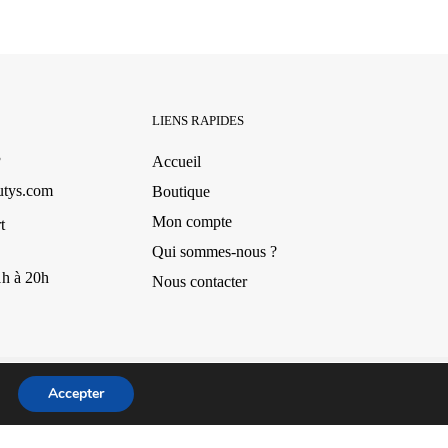
LIENS RAPIDES
3
Accueil
utys.com
Boutique
Mon compte
t
Qui sommes-nous ?
1h à 20h
Nous contacter
Conception par Design Revolt
Accepter