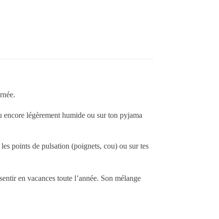
rnée.
eau encore légèrement humide ou sur ton pyjama
es points de pulsation (poignets, cou) ou sur tes
 sentir en vacances toute l’année. Son mélange