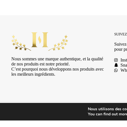
SUIVE
Suivez-
pour pr
Nous sommes une marque authentique, et la qualité
Ins
de nos produits est notre priorité.
Sna
C’est pourquoi nous développons nos produits avec
Wh
les meilleurs ingrédients.
Nous utilisons des coo
© 2025 HSN Beauty's
|
Conditions Générales de Vente
You can find out mor