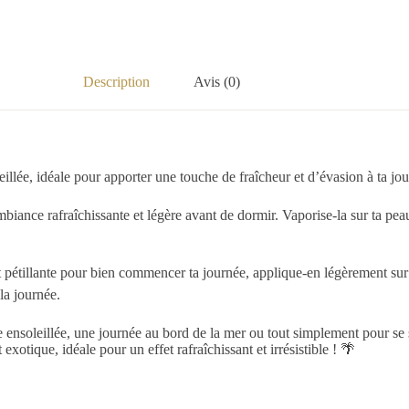
Description
Avis (0)
llée, idéale pour apporter une touche de fraîcheur et d’évasion à ta jou
mbiance rafraîchissante et légère avant de dormir. Vaporise-la sur ta p
 pétillante pour bien commencer ta journée, applique-en légèrement sur l
la journée.
 ensoleillée, une journée au bord de la mer ou tout simplement pour se
xotique, idéale pour un effet rafraîchissant et irrésistible ! 🌴