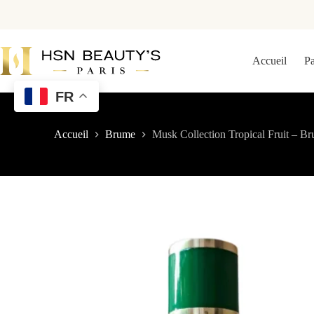
Accueil
P
FR
Accueil
Brume
Musk Collection Tropical Fruit – Br