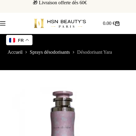
🎁 Livraison offerte dès 60€
0.00
€
FR
Accueil
Sprays désodorisants
Désodorisant Yara