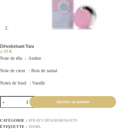
Désodorisant Yara
4.90
€
Note de tête : Ambre
Note de cœur : Bois de santal
Notes de fond : Vanille
Ajouter au panier
CATÉGORIE :
SPRAYS DÉSODORISANTS
ÉTIQUETTE :
300ML