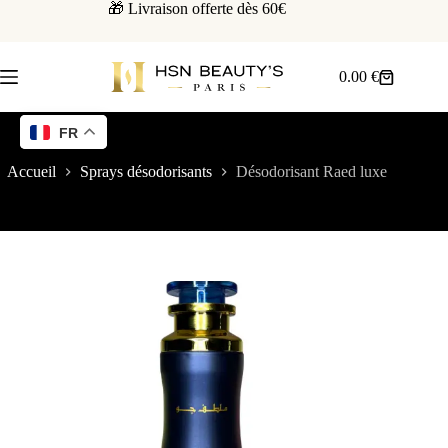
🎁 Livraison offerte dès 60€
0.00
€
FR
Accueil
Sprays désodorisants
Désodorisant Raed luxe