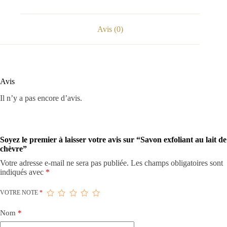
Avis (0)
Avis
Il n’y a pas encore d’avis.
Soyez le premier à laisser votre avis sur “Savon exfoliant au lait de
chèvre”
Votre adresse e-mail ne sera pas publiée.
Les champs obligatoires sont
indiqués avec
*
VOTRE NOTE
*
Nom
*