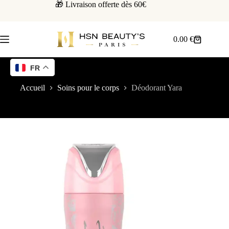
🎁 Livraison offerte dès 60€
0.00
€
FR
Accueil
Soins pour le corps
Déodorant Yara