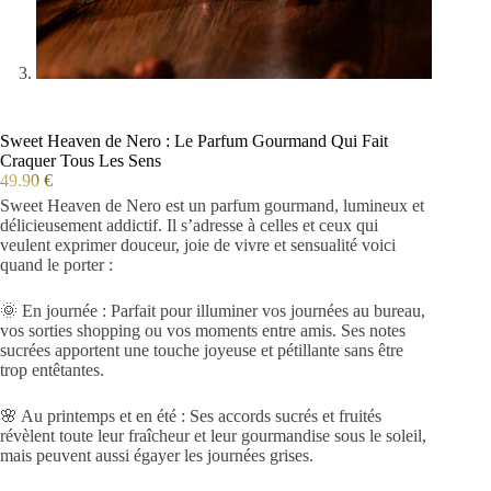
Sweet Heaven de Nero : Le Parfum Gourmand Qui Fait
Craquer Tous Les Sens
49.90
€
Sweet Heaven de Nero est un parfum gourmand, lumineux et
délicieusement addictif. Il s’adresse à celles et ceux qui
veulent exprimer douceur, joie de vivre et sensualité voici
quand le porter :
🌞 En journée : Parfait pour illuminer vos journées au bureau,
vos sorties shopping ou vos moments entre amis. Ses notes
sucrées apportent une touche joyeuse et pétillante sans être
trop entêtantes.
🌸 Au printemps et en été : Ses accords sucrés et fruités
révèlent toute leur fraîcheur et leur gourmandise sous le soleil,
mais peuvent aussi égayer les journées grises.