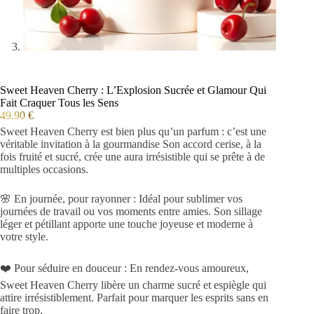
Sweet Heaven Cherry : L’Explosion Sucrée et Glamour Qui
Fait Craquer Tous les Sens
49.90
€
Sweet Heaven Cherry est bien plus qu’un parfum : c’est une
véritable invitation à la gourmandise Son accord cerise, à la
fois fruité et sucré, crée une aura irrésistible qui se prête à de
multiples occasions.
🌸 En journée, pour rayonner : Idéal pour sublimer vos
journées de travail ou vos moments entre amies. Son sillage
léger et pétillant apporte une touche joyeuse et moderne à
votre style.
❤️ Pour séduire en douceur : En rendez-vous amoureux,
Sweet Heaven Cherry libère un charme sucré et espiègle qui
attire irrésistiblement. Parfait pour marquer les esprits sans en
faire trop.