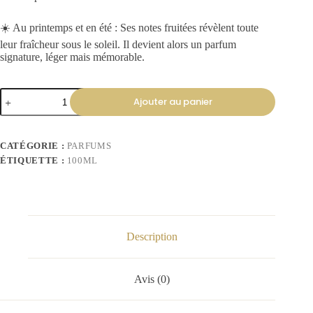
☀️ Au printemps et en été : Ses notes fruitées révèlent toute
leur fraîcheur sous le soleil. Il devient alors un parfum
signature, léger mais mémorable.
Ajouter au panier
CATÉGORIE :
PARFUMS
ÉTIQUETTE :
100ML
Description
Avis (0)