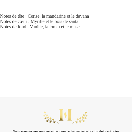
Notes de tête : Cerise, la mandarine et le davana
Notes de cœur : Myrrhe et le bois de santal
Notes de fond : Vanille, la tonka et le musc.
Nous sommes une marque authentique, et la qualité de nos produits est notre