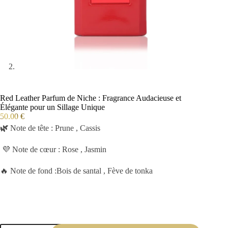
Red Leather Parfum de Niche : Fragrance Audacieuse et
Élégante pour un Sillage Unique
50.00
€
🌿
Note de tête : Prune , Cassis
💜 Note de cœur : Rose , Jasmin
🔥 Note de fond :Bois de santal , Fève de tonka