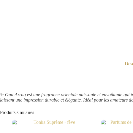
Desc
✨
Oud Azraq est une fragrance orientale puissante et envoûtante qui in
laissant une impression durable et élégante. Idéal pour les amateurs d
Produits similaires