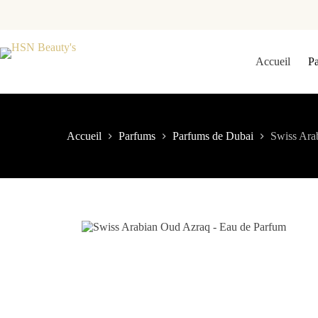
Accueil
P
Accueil
Parfums
Parfums de Dubai
Swiss Ara