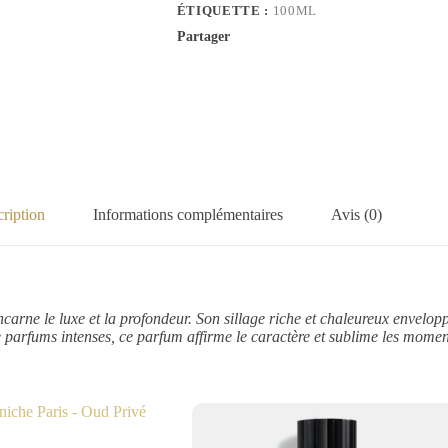
ÉTIQUETTE :
100ML
Partager
ription
Informations complémentaires
Avis (0)
carne le luxe et la profondeur. Son sillage riche et chaleureux envelop
e parfums intenses, ce parfum affirme le caractère et sublime les momen