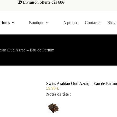
🎁 Livraison offerte dès 60€
arfums
Boutique
A propos
Contacter
Blog
bian Oud Azraq – Eau de Parfum
Swiss Arabian Oud Azraq – Eau de Parfu
59.90
€
Notes de tête :