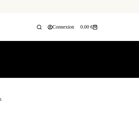
Connexion
0.00
€
m