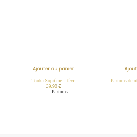
Ajouter au panier
Ajout
Tonka Suprême – fève
Parfums de n
39.90
€
Parfums