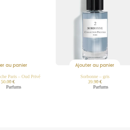
er au panier
Ajouter au panier
iche Paris – Oud Privé
Sorbonne – gris
50.00
€
39.90
€
Parfums
Parfums