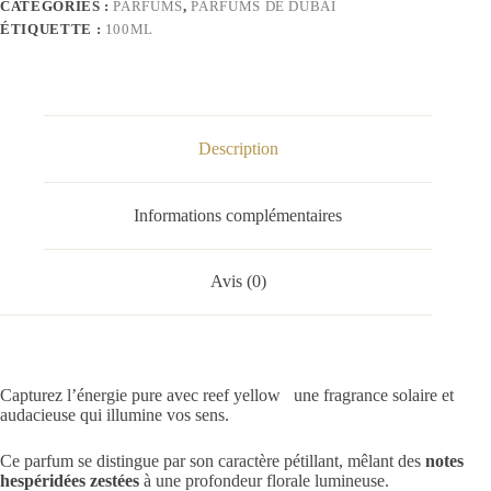
CATÉGORIES :
PARFUMS
,
PARFUMS DE DUBAI
ÉTIQUETTE :
100ML
Description
Informations complémentaires
Avis (0)
Capturez l’énergie pure avec reef yellow une fragrance solaire et
audacieuse qui illumine vos sens.
Ce parfum se distingue par son caractère pétillant, mêlant des
notes
hespéridées zestées
à une profondeur florale lumineuse.