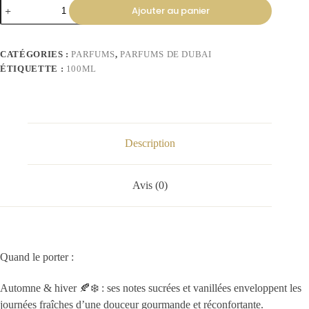
Ajouter au panier
CATÉGORIES :
PARFUMS
,
PARFUMS DE DUBAI
ÉTIQUETTE :
100ML
Description
Avis (0)
Quand le porter :
Automne & hiver 🍂❄️ : ses notes sucrées et vanillées enveloppent les
journées fraîches d’une douceur gourmande et réconfortante.