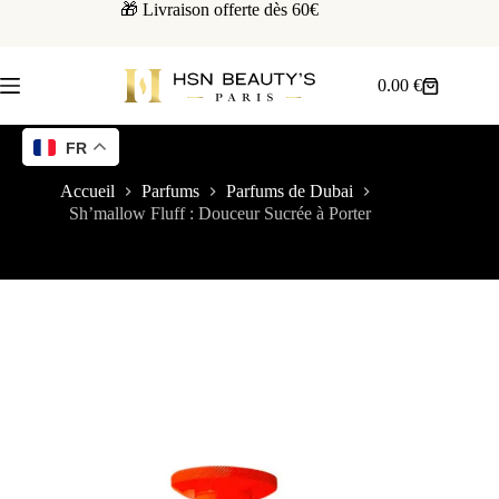
🎁 Livraison offerte dès 60€
0.00
€
FR
Accueil
Parfums
Parfums de Dubai
Sh’mallow Fluff : Douceur Sucrée à Porter