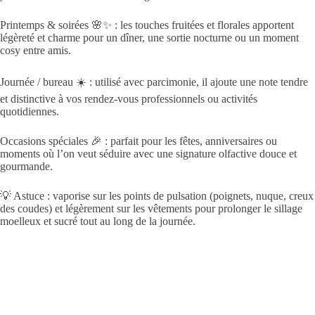
Printemps & soirées 🌸✨ : les touches fruitées et florales apportent
légèreté et charme pour un dîner, une sortie nocturne ou un moment
cosy entre amis.
Journée / bureau ☀️ : utilisé avec parcimonie, il ajoute une note tendre
et distinctive à vos rendez-vous professionnels ou activités
quotidiennes.
Occasions spéciales 🎉 : parfait pour les fêtes, anniversaires ou
moments où l’on veut séduire avec une signature olfactive douce et
gourmande.
💡 Astuce : vaporise sur les points de pulsation (poignets, nuque, creux
des coudes) et légèrement sur les vêtements pour prolonger le sillage
moelleux et sucré tout au long de la journée.