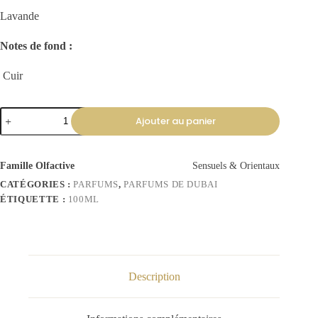
Lavande
Notes de fond :
Cuir
Ajouter au panier
Famille Olfactive
Sensuels & Orientaux
CATÉGORIES :
PARFUMS
,
PARFUMS DE DUBAI
ÉTIQUETTE :
100ML
Description