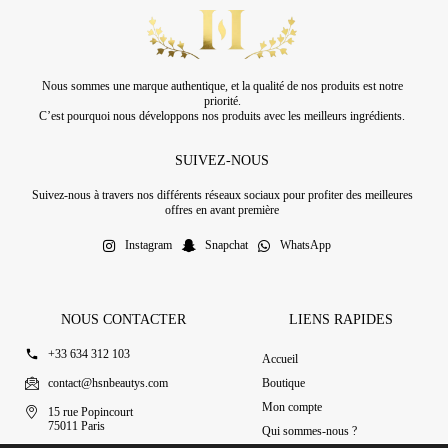
Nous sommes une marque authentique, et la qualité de nos produits est notre
priorité.
C’est pourquoi nous développons nos produits avec les meilleurs ingrédients.
SUIVEZ-NOUS
Suivez-nous à travers nos différents réseaux sociaux pour profiter des meilleures
offres en avant première
Instagram
Snapchat
WhatsApp
NOUS CONTACTER
LIENS RAPIDES
+33 634 312 103
Accueil
contact@hsnbeautys.com
Boutique
Mon compte
15 rue Popincourt
75011 Paris
Qui sommes-nous ?