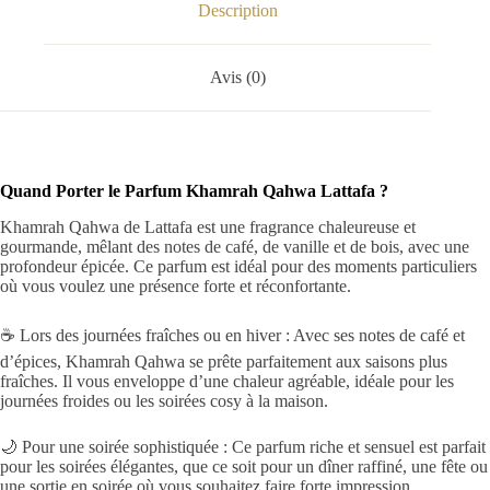
Description
Avis (0)
Quand Porter le Parfum Khamrah Qahwa Lattafa ?
Khamrah Qahwa de Lattafa est une fragrance chaleureuse et
gourmande, mêlant des notes de café, de vanille et de bois, avec une
profondeur épicée. Ce parfum est idéal pour des moments particuliers
où vous voulez une présence forte et réconfortante.
☕ Lors des journées fraîches ou en hiver : Avec ses notes de café et
d’épices, Khamrah Qahwa se prête parfaitement aux saisons plus
fraîches. Il vous enveloppe d’une chaleur agréable, idéale pour les
journées froides ou les soirées cosy à la maison.
🌙 Pour une soirée sophistiquée : Ce parfum riche et sensuel est parfait
pour les soirées élégantes, que ce soit pour un dîner raffiné, une fête ou
une sortie en soirée où vous souhaitez faire forte impression.