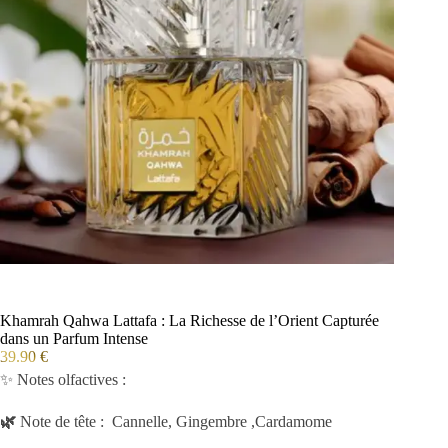
Khamrah Qahwa Lattafa : La Richesse de l’Orient Capturée
dans un Parfum Intense
39.90
€
✨ Notes olfactives :
🌿
Note de tête : Cannelle, Gingembre ,Cardamome