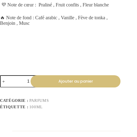
💜 Note de cœur : Praliné , Fruit confits , Fleur blanche
🔥 Note de fond : Café arabic , Vanille , Fève de tonka ,
Benjoin , Musc
Ajouter au panier
CATÉGORIE :
PARFUMS
ÉTIQUETTE :
100ML