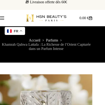
🎁 Livraison offerte dès 60€
0.00
€
FR
Accueil
Parfums
Khamrah Qahwa Lattafa : La Richesse de l’Orient Capturée
dans un Parfum Intense