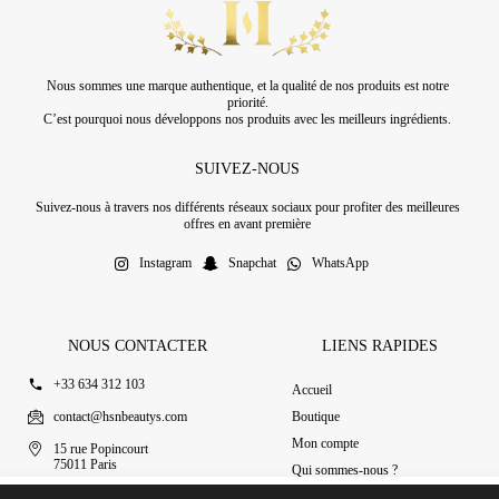
Nous sommes une marque authentique, et la qualité de nos produits est notre
priorité.
C’est pourquoi nous développons nos produits avec les meilleurs ingrédients.
SUIVEZ-NOUS
Suivez-nous à travers nos différents réseaux sociaux pour profiter des meilleures
offres en avant première
Instagram
Snapchat
WhatsApp
NOUS CONTACTER
LIENS RAPIDES
+33 634 312 103
Accueil
contact@hsnbeautys.com
Boutique
Mon compte
15 rue Popincourt
75011 Paris
Qui sommes-nous ?
Ouvert 7j/7 de 11h à 20h
Nous contacter