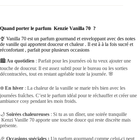
Quand porter le parfum Kenzie Vanilla 70 ?
🍨 Vanilla 70 est un parfum gourmand et enveloppant avec des notes
de vanille qui apportent douceur et chaleur . Il est à à la fois sucré et
réconfortant , parfait pour plusieurs occasions
🏙️
Au quotidien
: Parfait pour les journées où tu veux ajouter une
touche de douceur. Il est assez subtil pour le bureau ou les sorties
décontractées, tout en restant agréable toute la journée. 🌸
❄️
En hiver
: La chaleur de la vanille se marie très bien avec les
journées fraîches. C’est le parfum idéal pour te réchauffer et créer une
ambiance cosy pendant les mois froids.
🌙
Soirées chaleureuses
: Si tu as un dîner, une soirée tranquille
Kenzi Vanille 70 apporte une touche douce qui reste discrète mais
présente.
🎉
Occasions spéciales :
Un parfum gourmand comme celui-ci peut