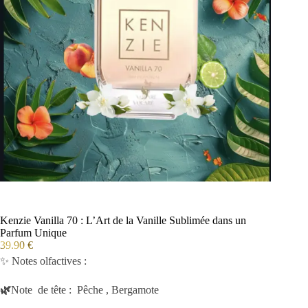
Kenzie Vanilla 70 : L’Art de la Vanille Sublimée dans un
Parfum Unique
39.90
€
✨ Notes olfactives :
🌿
Note de tête : Pêche , Bergamote